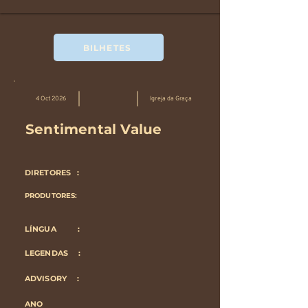
BILHETES
4 Oct 2026
Igreja da Graça
Sentimental Value
DIRETORES :
PRODUTORES:
LÍNGUA :
LEGENDAS :
ADVISORY :
ANO